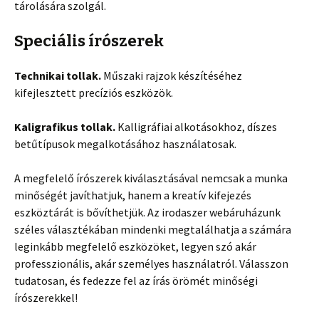
tárolására szolgál.
Speciális írószerek
Technikai tollak.
Műszaki rajzok készítéséhez
kifejlesztett precíziós eszközök.
Kaligrafikus tollak.
Kalligráfiai alkotásokhoz, díszes
betűtípusok megalkotásához használatosak.
A megfelelő írószerek kiválasztásával nemcsak a munka
minőségét javíthatjuk, hanem a kreatív kifejezés
eszköztárát is bővíthetjük. Az irodaszer webáruházunk
széles választékában mindenki megtalálhatja a számára
leginkább megfelelő eszközöket, legyen szó akár
professzionális, akár személyes használatról. Válasszon
tudatosan, és fedezze fel az írás örömét minőségi
írószerekkel!