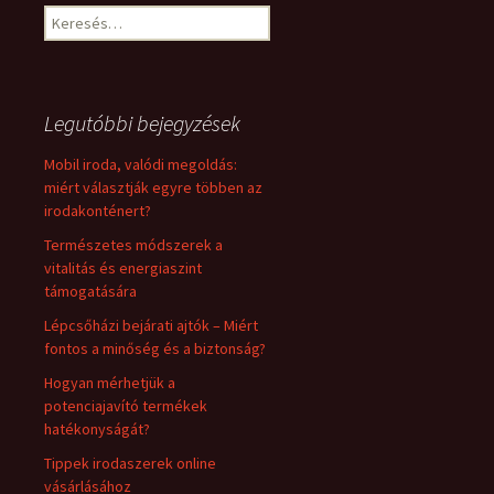
Keresés:
Legutóbbi bejegyzések
Mobil iroda, valódi megoldás:
miért választják egyre többen az
irodakonténert?
Természetes módszerek a
vitalitás és energiaszint
támogatására
Lépcsőházi bejárati ajtók – Miért
fontos a minőség és a biztonság?
Hogyan mérhetjük a
potenciajavító termékek
hatékonyságát?
Tippek irodaszerek online
vásárlásához