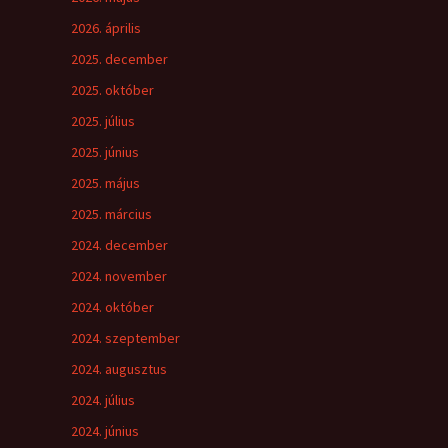
2026. április
2025. december
2025. október
2025. július
2025. június
2025. május
2025. március
2024. december
2024. november
2024. október
2024. szeptember
2024. augusztus
2024. július
2024. június