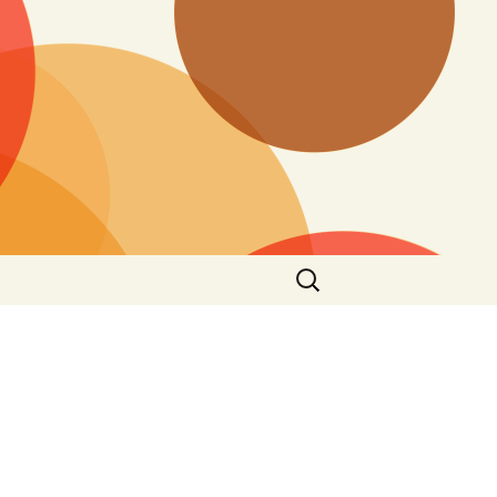
Keresés: