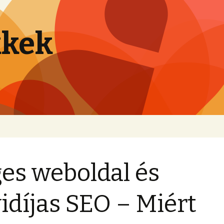
kkek
es weboldal és
idíjas SEO – Miért